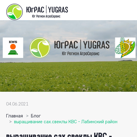
04.06.2021
Главная
Блог
выращивание сах.свеклы КВС - Лабинский район
выращивание сах.свеклы КВС -