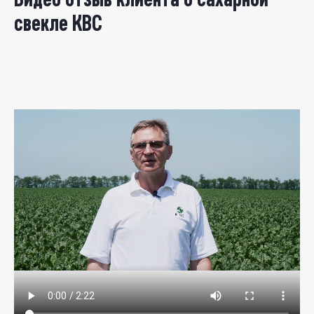
свекле КВС