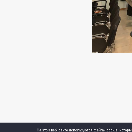
На этом веб-сайте используются файлы cookie, котор