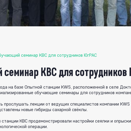
бучающий семинар КВС для сотрудников ЮгРАС
 семинар КВС для сотрудников
года на базе Опытной станции KWS, расположенной в селе Докт
циализированные обучающие семинары для сотрудников компан
ь прослушать лекции от ведущих специалистов компании KWS 
дставлены новые гибриды сахарной свёклы.
 станции КВС продемонстрировали настройки сеялки и опрыски
нологической операции.