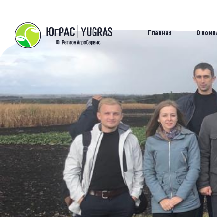
Главная
О комп