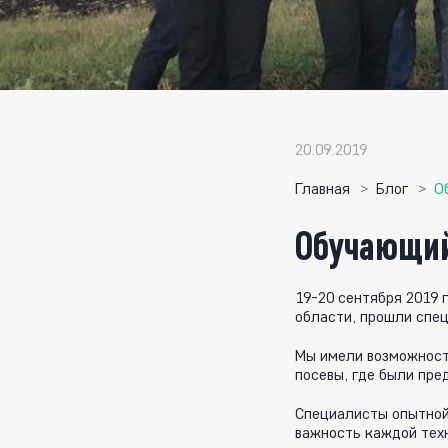
20.09.2019
Главная
Блог
О
Обучающий
19-20 сентября 2019 
области, прошли спе
Мы имели возможност
посевы, где были пре
Специалисты опытной
важность каждой тех