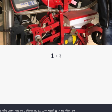
1
3
ые обеспечивают работу всех функций для наиболее